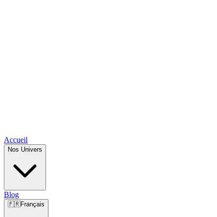
Accueil
Nos Univers
Blog
🇫🇷
Français